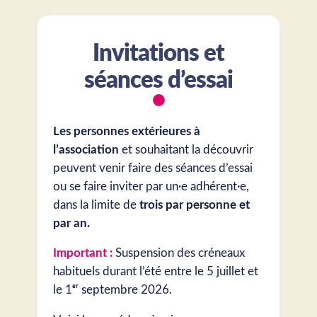
Aller
au
Invitations et
contenu
séances d’essai
Les personnes extérieures à
l’association
et souhaitant la découvrir
peuvent venir faire des séances d’essai
ou se faire inviter par un·e adhérent·e,
dans la limite de
trois par personne et
par an.
Important :
Suspension des créneaux
habituels durant l’été entre le 5 juillet et
le 1ᵉʳ septembre 2026.